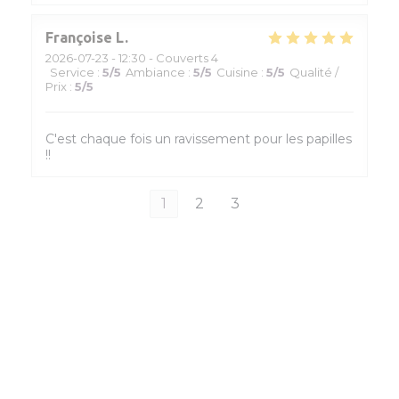
Françoise
L
2026-07-23
- 12:30 - Couverts 4
Service
:
5
/5
Ambiance
:
5
/5
Cuisine
:
5
/5
Qualité /
Prix
:
5
/5
C'est chaque fois un ravissement pour les papilles
!!
1
2
3