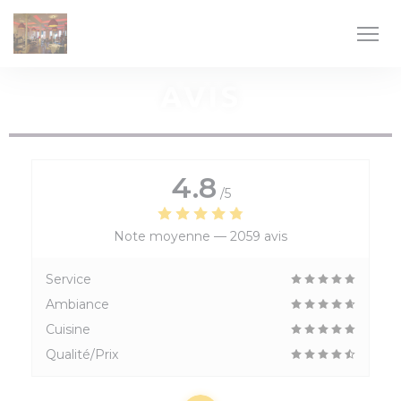
Personnalisation de vos choix en matière de cookies
AVIS
4.8
/5
Note moyenne —
2059 avis
Service
Ambiance
Cuisine
Qualité/Prix