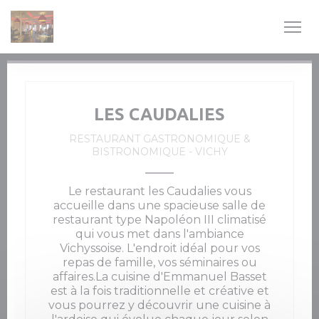
Personnalisation de vos choix en matière de cookies
LES CAUDALIES
RESTAURANT GASTRONOMIQUE &
BISTRONOMIQUE
-
VICHY
Le restaurant les Caudalies vous
accueille dans une spacieuse salle de
restaurant type Napoléon III climatisé
qui vous met dans l'ambiance
Vichyssoise. L'endroit idéal pour vos
repas de famille, vos séminaires ou
affaires.La cuisine d'Emmanuel Basset
est à la fois traditionnelle et créative et
vous pourrez y découvrir une cuisine à