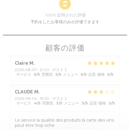
100% 証明された評価
予約をしたお客様のみが評価できます
顧客の評価
Claire
M
2026-08-07
- 12:00 - ゲスト 3
サービス
:
5
/5
雰囲気
:
5
/5
メニュー
:
5
/5
品質-価格
:
5
/5
CLAUDE
M
2026-08-04
- 19:30 - ゲスト 2
サービス
:
4
/5
雰囲気
:
3
/5
メニュー
:
3
/5
品質-価格
:
3
/5
Le service la qualité des produits là carte des vins
peut être trop riche