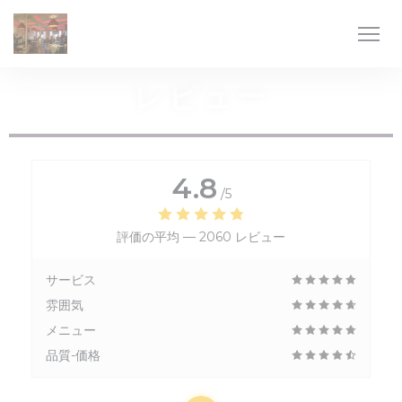
クッキー利用の管理について
レビュー
4.8
/5
評価の平均 —
2060 レビュー
サービス
雰囲気
メニュー
品質-価格