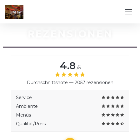
REZENSIONEN
4.8
/5
Durchschnittsnote —
2057 rezensionen
Service
Ambiente
Menüs
Qualität/Preis