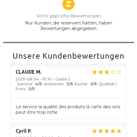
100% geprüfte Bewertungen
Nur Kunden, die reserviert hatten, haben
Bewertungen abgegeben
Unsere Kundenbewertungen
CLAUDE
M
2026-08-04
- 19:30 - Gäste 2
Service
:
4
/5
Ambiente
:
3
/5
Küche
:
3
/5
Qualität /
Preis
:
3
/5
Le service la qualité des produits là carte des vins
peut être trop riche
Cyril
P