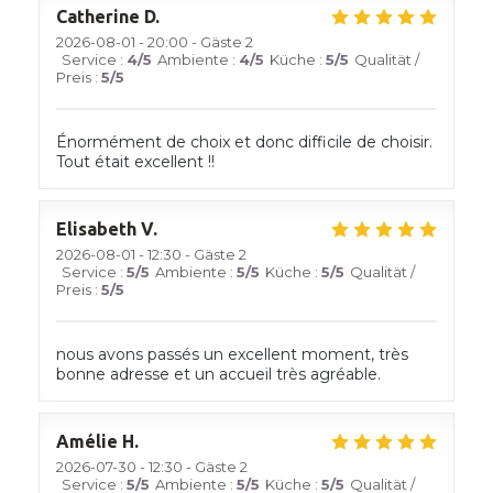
Catherine
D
2026-08-01
- 20:00 - Gäste 2
Service
:
4
/5
Ambiente
:
4
/5
Küche
:
5
/5
Qualität /
Preis
:
5
/5
Énormément de choix et donc difficile de choisir.
Tout était excellent !!
Elisabeth
V
2026-08-01
- 12:30 - Gäste 2
Service
:
5
/5
Ambiente
:
5
/5
Küche
:
5
/5
Qualität /
Preis
:
5
/5
nous avons passés un excellent moment, très
bonne adresse et un accueil très agréable.
Amélie
H
2026-07-30
- 12:30 - Gäste 2
Service
:
5
/5
Ambiente
:
5
/5
Küche
:
5
/5
Qualität /