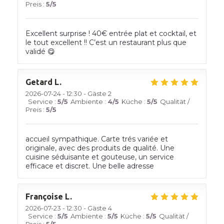
Preis
:
5
/5
Excellent surprise ! 40€ entrée plat et cocktail, et
le tout excellent !! C’est un restaurant plus que
validé 😋
Getard
L
2026-07-24
- 12:30 - Gäste 2
Service
:
5
/5
Ambiente
:
4
/5
Küche
:
5
/5
Qualität /
Preis
:
5
/5
accueil sympathique. Carte trés variée et
originale, avec des produits de qualité. Une
cuisine séduisante et gouteuse, un service
efficace et discret. Une belle adresse
Françoise
L
2026-07-23
- 12:30 - Gäste 4
Service
:
5
/5
Ambiente
:
5
/5
Küche
:
5
/5
Qualität /