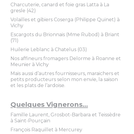
Charcuterie, canard et foie gras Latta à La
gresle (42)
Volailles et gibiers Coserga (Philippe Quinet) à
Vichy
Escargots du Brionnais (Mme Rubod) à Briant
(71)
Huilerie Leblanc à Chatelus (03)
Nos affineurs fromagers Delorme à Roanne et
Meunier à Vichy
Mais aussi d’autres fournisseurs, maraichers et
petits producteurs selon mon envie, la saison
et les plats de l’ardoise.
Quelques Vignerons…
Famille Laurent, Grosbot-Barbara et Teissèdre
à Saint-Pourçain
François Raquillet à Mercurey