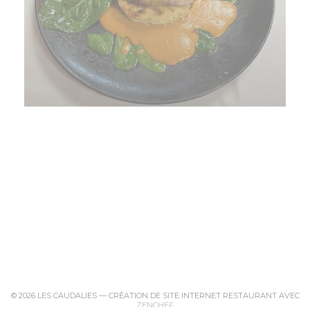
© 2026 LES CAUDALIES — CRÉATION DE SITE INTERNET RESTAURANT AVEC
((OUVRE UNE NOUVELLE FENÊTRE)
ZENCHEF