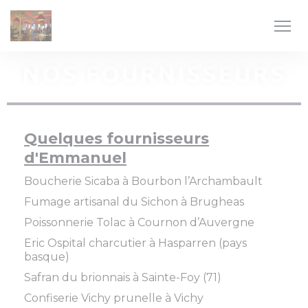
Personnalisation de vos choix en matière de cookies
NOS FOURNISSEURS
Quelques fournisseurs
d'Emmanuel
Boucherie Sicaba à Bourbon l’Archambault
Fumage artisanal du Sichon à Brugheas
Poissonnerie Tolac à Cournon d’Auvergne
Eric Ospital charcutier à Hasparren (pays
basque)
Safran du brionnais à Sainte-Foy (71)
Confiserie Vichy prunelle à Vichy