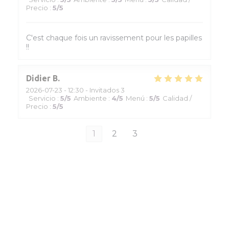
Precio
:
5
/5
C'est chaque fois un ravissement pour les papilles
!!
Didier
B
2026-07-23
- 12:30 - Invitados 3
Servicio
:
5
/5
Ambiente
:
4
/5
Menú
:
5
/5
Calidad /
Precio
:
5
/5
1
2
3