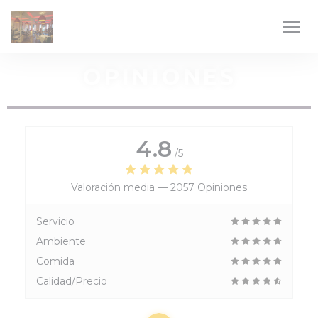
Personalización de sus opciones de cookies
OPINIONES
4.8
/5
Valoración media —
2057 Opiniones
Servicio
Ambiente
Comida
Calidad/Precio