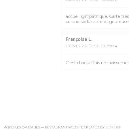
accueil sympathique. Carte trés 
cuisine séduisante et gouteuse,
Françoise
L
2026-07-23
- 12:30 - Guests 4
C'est chaque fois un ravissement
((OP
© 2026 LES CAUDALIES — RESTAURANT WEBSITE CREATED BY
ZENCHEF