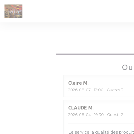
Personalizing your cookie choices
Ou
Claire
M
2026-08-07
- 12:00 - Guests 3
CLAUDE
M
2026-08-04
- 19:30 - Guests 2
Le service la qualité des produit