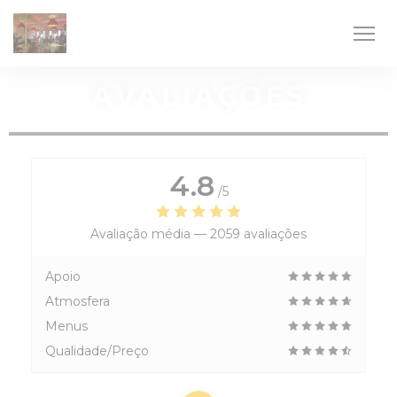
Painel de Gerenciamento de Cookies
AVALIAÇÕES
4.8
/5
Avaliação média —
2059 avaliações
Apoio
Atmosfera
Menus
Qualidade/Preço