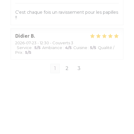
C'est chaque fois un ravissement pour les papilles
!!
Didier
B
2026-07-23
- 12:30 - Couverts 3
Service
:
5
/5
Ambiance
:
4
/5
Cuisine
:
5
/5
Qualité /
Prix
:
5
/5
1
2
3