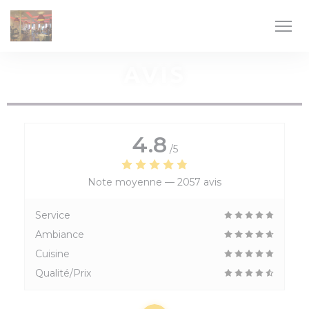
Personnalisation de vos choix en matière de cookies
AVIS
4.8
/5
Note moyenne —
2057 avis
Service
Ambiance
Cuisine
Qualité/Prix