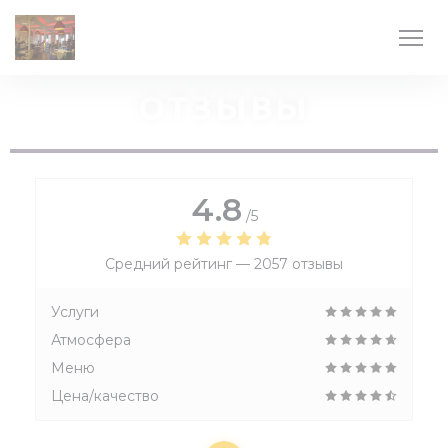
Панель управления cookies
ОТЗЫВЫ
4.8
/5
Средний рейтинг —
2057 отзывы
Услуги
Атмосфера
Меню
Цена/качество