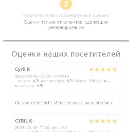
Исключительно проверенные оценки
Оценки только от клиентов, сделавших
резервирование
Оценки наших посетителей
Cyril
P
2026-08-04
- 20:00 - гости 2
Услуги
:
4
/5
Атмосфера
:
5
/5
Меню
:
5
/5
Цена /
качество
:
4
/5
Cuisine excellente Menu copieux, avec du choix
CYRIL
K
2026-08-02
- 12:00 - гости 2