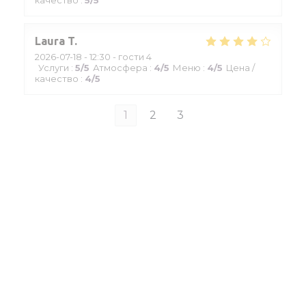
качество
:
5
/5
Laura
T
2026-07-18
- 12:30 - гости 4
Услуги
:
5
/5
Атмосфера
:
4
/5
Меню
:
4
/5
Цена /
качество
:
4
/5
1
2
3