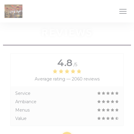
Personalizing your cookie choices
REVIEWS
4.8
/5
Average rating —
2060 reviews
Service
Ambiance
Menus
Value