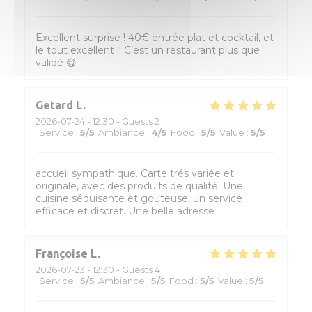
Excellent surprise ! 40€ entrée plat et cocktail, et
le tout excellent !! C’est un restaurant plus que
validé 😋
Getard
L
2026-07-24
- 12:30 - Guests 2
Service
:
5
/5
Ambiance
:
4
/5
Food
:
5
/5
Value
:
5
/5
accueil sympathique. Carte trés variée et
originale, avec des produits de qualité. Une
cuisine séduisante et gouteuse, un service
efficace et discret. Une belle adresse
Françoise
L
2026-07-23
- 12:30 - Guests 4
Service
:
5
/5
Ambiance
:
5
/5
Food
:
5
/5
Value
:
5
/5