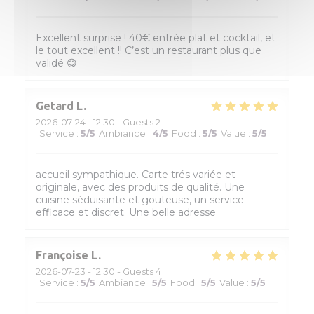
Excellent surprise ! 40€ entrée plat et cocktail, et
le tout excellent !! C’est un restaurant plus que
validé 😋
Getard
L
2026-07-24
- 12:30 - Guests 2
Service
:
5
/5
Ambiance
:
4
/5
Food
:
5
/5
Value
:
5
/5
accueil sympathique. Carte trés variée et
originale, avec des produits de qualité. Une
cuisine séduisante et gouteuse, un service
efficace et discret. Une belle adresse
Françoise
L
2026-07-23
- 12:30 - Guests 4
Service
:
5
/5
Ambiance
:
5
/5
Food
:
5
/5
Value
:
5
/5