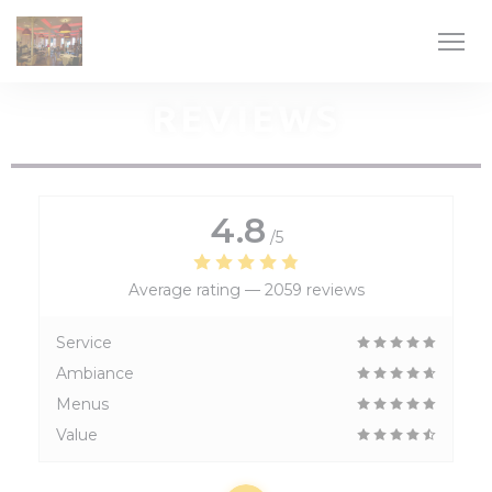
Personalizing your cookie choices
REVIEWS
4.8
/5
Average rating —
2059 reviews
Service
Ambiance
Menus
Value