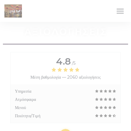
Πίνακας διαχείρισης "Μπισκότων" (Cookies)
ΑΞΙΟΛΟΓΉΣΕΙΣ
4.8
/5
Μέση βαθμολογία —
2060 αξιολογήσεις
Υπηρεσία
Ατμόσφαιρα
Μενού
Ποιότητα/Τιμή