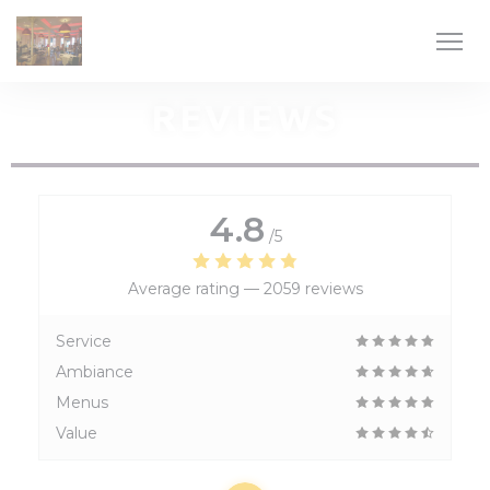
Personalizing your cookie choices
REVIEWS
4.8
/5
Average rating —
2059 reviews
Service
Ambiance
Menus
Value