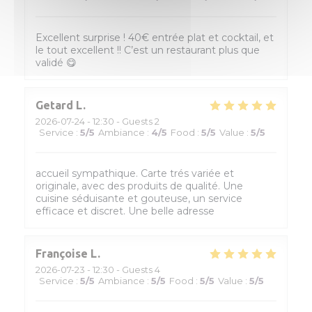
Excellent surprise ! 40€ entrée plat et cocktail, et
le tout excellent !! C’est un restaurant plus que
validé 😋
Getard
L
2026-07-24
- 12:30 - Guests 2
Service
:
5
/5
Ambiance
:
4
/5
Food
:
5
/5
Value
:
5
/5
accueil sympathique. Carte trés variée et
originale, avec des produits de qualité. Une
cuisine séduisante et gouteuse, un service
efficace et discret. Une belle adresse
Françoise
L
2026-07-23
- 12:30 - Guests 4
Service
:
5
/5
Ambiance
:
5
/5
Food
:
5
/5
Value
:
5
/5