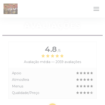
Painel de Gerenciamento de Cookies
AVALIAÇÕES
4.8
/5
Avaliação média —
2059 avaliações
Apoio
Atmosfera
Menus
Qualidade/Preço