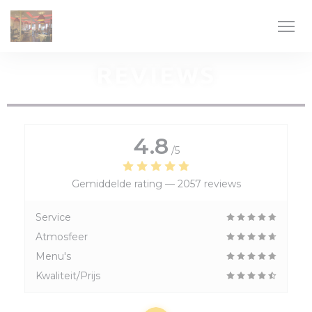
Cookies beheer paneel
REVIEWS
4.8
/5
Gemiddelde rating —
2057 reviews
Service
Atmosfeer
Menu's
Kwaliteit/Prijs