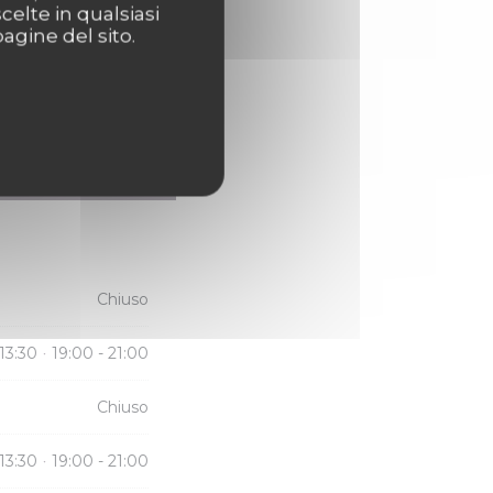
celte in qualsiasi
agine del sito.
Chiuso
 13:30
19:00 - 21:00
•
Chiuso
 13:30
19:00 - 21:00
•