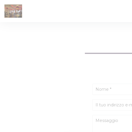
Personalizzazione delle tue scelte sui cookie