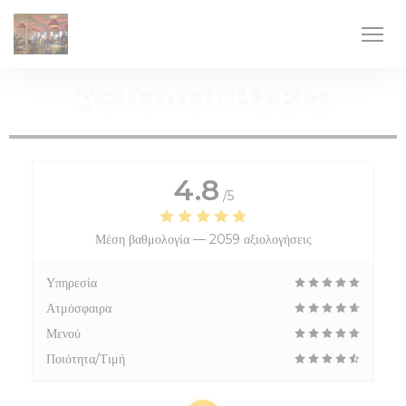
Πίνακας διαχείρισης "Μπισκότων" (Cookies)
ΑΞΙΟΛΟΓΉΣΕΙΣ
4.8
/5
Μέση βαθμολογία —
2059 αξιολογήσεις
Υπηρεσία
Ατμόσφαιρα
Μενού
Ποιότητα/Τιμή