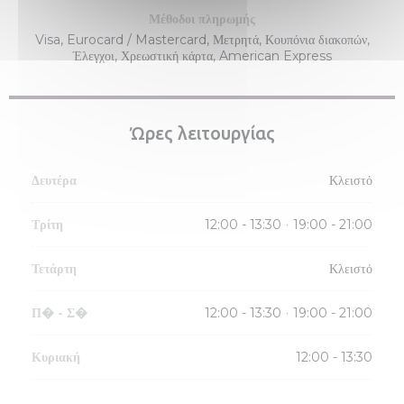
Μέθοδοι πληρωμής
Visa, Eurocard / Mastercard, Μετρητά, Κουπόνια διακοπών,
Έλεγχοι, Χρεωστική κάρτα, American Express
Ώρες λειτουργίας
Δευτέρα
Κλειστό
Τρίτη
12:00 - 13:30
19:00 - 21:00
•
Τετάρτη
Κλειστό
Π�
-
Σ�
12:00 - 13:30
19:00 - 21:00
•
Κυριακή
12:00 - 13:30