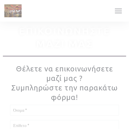
Πίνακας διαχείρισης "Μπισκότων" (Cookies)
ΕΠΙΚΟΙΝΩΝΉΣΤΕ
ΜΑΖΊ ΜΑΣ
Θέλετε να επικοινωνήσετε
μαζί μας ?
Συμπληρώστε την παρακάτω
φόρμα!