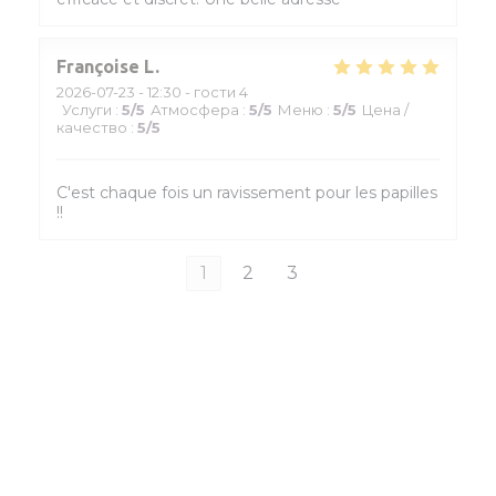
Françoise
L
2026-07-23
- 12:30 - гости 4
Услуги
:
5
/5
Атмосфера
:
5
/5
Меню
:
5
/5
Цена /
качество
:
5
/5
C'est chaque fois un ravissement pour les papilles
!!
1
2
3