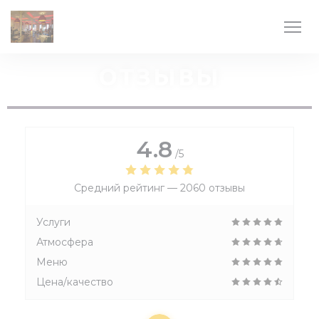
Панель управления cookies
ОТЗЫВЫ
4.8
/5
Средний рейтинг —
2060 отзывы
Услуги
Атмосфера
Меню
Цена/качество