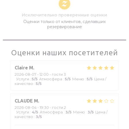
Исключительно проверенные оценки
Оценки только от клиентов, сделавших
резервирование
Оценки наших посетителей
Claire
M
2026-08-07
- 12:00 - гости 3
Услуги
:
5
/5
Атмосфера
:
5
/5
Меню
:
5
/5
Цена /
качество
:
5
/5
CLAUDE
M
2026-08-04
- 19:30 - гости 2
Услуги
:
4
/5
Атмосфера
:
3
/5
Меню
:
3
/5
Цена /
качество
:
3
/5