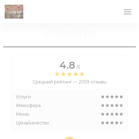
Панель управления cookies
ОТЗЫВЫ
4.8
/5
Средний рейтинг —
2059 отзывы
Услуги
Атмосфера
Меню
Цена/качество