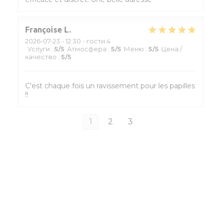
Françoise
L
2026-07-23
- 12:30 - гости 4
Услуги
:
5
/5
Атмосфера
:
5
/5
Меню
:
5
/5
Цена /
качество
:
5
/5
C'est chaque fois un ravissement pour les papilles
!!
1
2
3