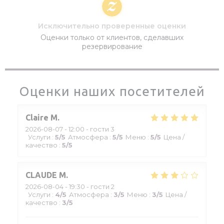
Исключительно проверенные оценки
Оценки только от клиентов, сделавших
резервирование
Оценки наших посетителей
Claire
M
2026-08-07
- 12:00 - гости 3
Услуги
:
5
/5
Атмосфера
:
5
/5
Меню
:
5
/5
Цена /
качество
:
5
/5
CLAUDE
M
2026-08-04
- 19:30 - гости 2
Услуги
:
4
/5
Атмосфера
:
3
/5
Меню
:
3
/5
Цена /
качество
:
3
/5