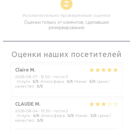
Исключительно проверенные оценки
Оценки только от клиентов, сделавших
резервирование
Оценки наших посетителей
Claire
M
2026-08-07
- 12:00 - гости 3
Услуги
:
5
/5
Атмосфера
:
5
/5
Меню
:
5
/5
Цена /
качество
:
5
/5
CLAUDE
M
2026-08-04
- 19:30 - гости 2
Услуги
:
4
/5
Атмосфера
:
3
/5
Меню
:
3
/5
Цена /
качество
:
3
/5