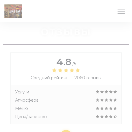
Панель управления cookies
ОТЗЫВЫ
4.8
/5
Средний рейтинг —
2060 отзывы
Услуги
Атмосфера
Меню
Цена/качество