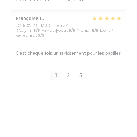
Françoise
L
2026-07-23
- 12:30 - гости 4
Услуги
:
5
/5
Атмосфера
:
5
/5
Меню
:
5
/5
Цена /
качество
:
5
/5
C'est chaque fois un ravissement pour les papilles
!!
1
2
3