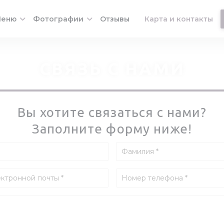
еню
Фотографии
Отзывы
Карта и контакты
((открывается в новом
СВЯЗЬ С НАМИ
Вы хотите связаться с нами?
Заполните форму ниже!