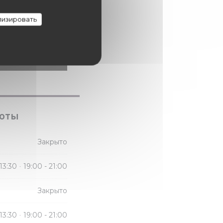
изировать
боты
Закрыто
 13:30
19:00 - 21:00
•
Закрыто
 13:30
19:00 - 21:00
•