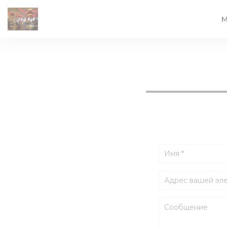
Панель управления cookies
М