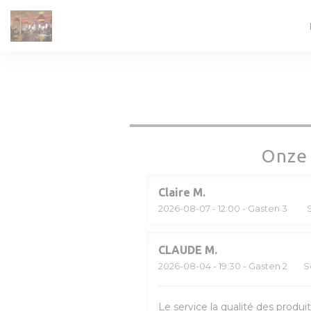
Cookies beheer paneel
Onze 
Claire
M
2026-08-07
- 12:00 - Gasten 3
CLAUDE
M
2026-08-04
- 19:30 - Gasten 2
S
Le service la qualité des produit