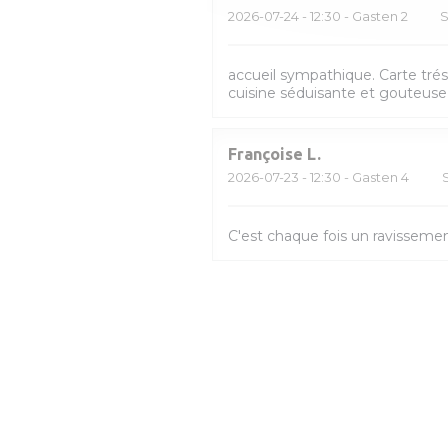
2026-07-24
- 12:30 - Gasten 2
S
accueil sympathique. Carte trés 
cuisine séduisante et gouteuse,
Françoise
L
2026-07-23
- 12:30 - Gasten 4
C'est chaque fois un ravissement