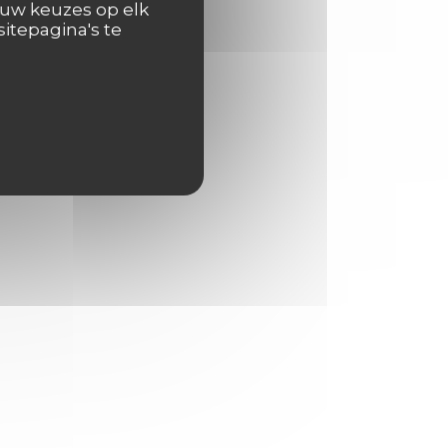
 uw keuzes op elk
itepagina's te