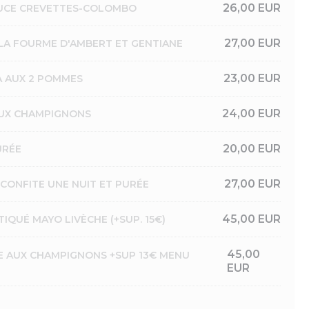
26,00 EUR
AUCE CREVETTES-COLOMBO
27,00 EUR
LA FOURME D'AMBERT ET GENTIANE
23,00 EUR
A AUX 2 POMMES
24,00 EUR
AUX CHAMPIGNONS
20,00 EUR
URÉE
27,00 EUR
CONFITE UNE NUIT ET PURÉE
45,00 EUR
QUÉ MAYO LIVÈCHE (+SUP. 15€)
45,00
CE AUX CHAMPIGNONS +SUP 13€ MENU
EUR