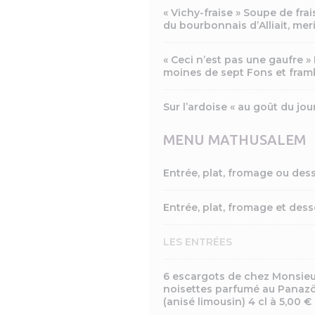
« Vichy-fraise » Soupe de frais
du bourbonnais d’Alliait, me
« Ceci n’est pas une gaufre »
moines de sept Fons et fram
Sur l’ardoise « au goût du jou
MENU MATHUSALEM
Entrée, plat, fromage ou des
Entrée, plat, fromage et dess
LES ENTRÉES
6 escargots de chez Monsieur
noisettes parfumé au Panazö 
(anisé limousin) 4 cl à 5,00 €