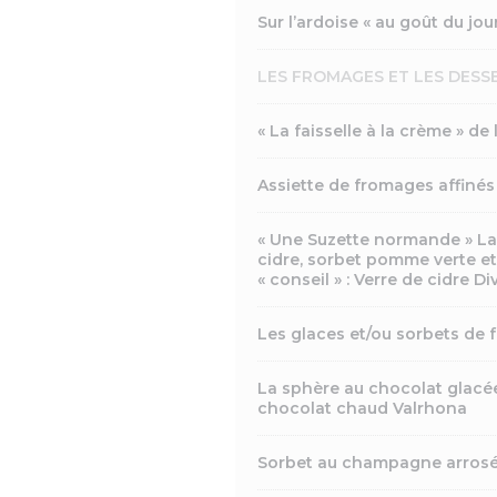
Sur l’ardoise « au goût du jou
LES FROMAGES ET LES DESS
« La faisselle à la crème » de
Assiette de fromages affiné
« Une Suzette normande » L
cidre, sorbet pomme verte et
« conseil » : Verre de cidre 
Les glaces et/ou sorbets de f
La sphère au chocolat glacée
chocolat chaud Valrhona
Sorbet au champagne arrosé