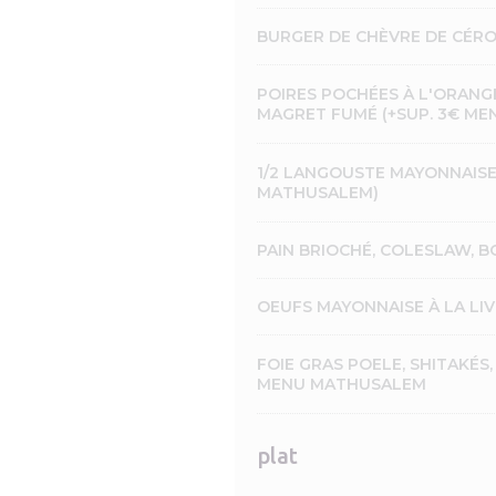
BURGER DE CHÈVRE DE CÉRO
POIRES POCHÉES À L'ORANGE
MAGRET FUMÉ (+SUP. 3€ ME
1/2 LANGOUSTE MAYONNAISE 
MATHUSALEM)
PAIN BRIOCHÉ, COLESLAW, 
OEUFS MAYONNAISE À LA LI
FOIE GRAS POELE, SHITAKÉS,
MENU MATHUSALEM
plat