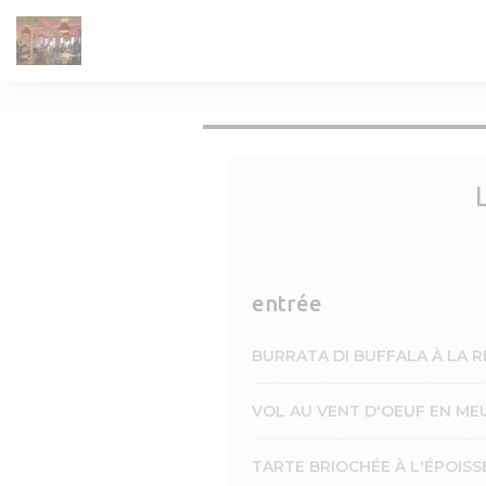
Personalizzazione delle tue scelte sui cookie
entrée
BURRATA DI BUFFALA À LA 
VOL AU VENT D'OEUF EN ME
TARTE BRIOCHÉE À L'ÉPOISS