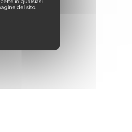
celte in qualsiasi
agine del sito.