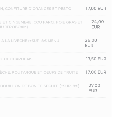
17,00 EUR
N, CONFITURE D'ORANGES ET PESTO
24,00
 ET GINGEMBRE, COU FARCI, FOIE GRAS ET
NU JEROBOAM)
EUR
26,00
À LA LIVÈCHE (+SUP. 8€ MENU
EUR
17,50 EUR
BOEUF CHAROLAIS
17,00 EUR
VÈCHE, POUTARGUE ET OEUFS DE TRUITE
27,00
 BOUILLON DE BONITE SÉCHÉE (+SUP. 8€)
EUR