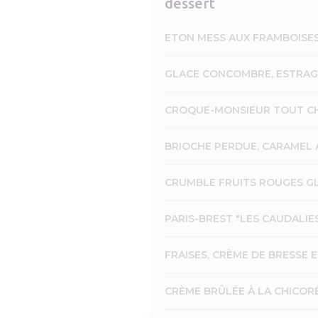
dessert
ETON MESS AUX FRAMBOISES 
GLACE CONCOMBRE, ESTRAGO
CROQUE-MONSIEUR TOUT C
BRIOCHE PERDUE, CARAMEL 
CRUMBLE FRUITS ROUGES GL
PARIS-BREST "LES CAUDALIE
FRAISES, CRÈME DE BRESSE 
CRÈME BRÛLÉE À LA CHICOR