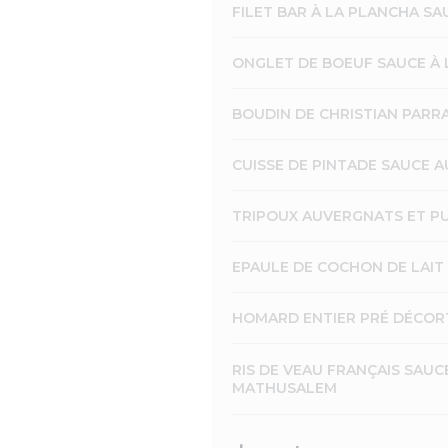
FILET BAR À LA PLANCHA S
ONGLET DE BOEUF SAUCE À 
BOUDIN DE CHRISTIAN PARR
CUISSE DE PINTADE SAUCE 
TRIPOUX AUVERGNATS ET P
EPAULE DE COCHON DE LAIT 
HOMARD ENTIER PRÉ DÉCORTI
RIS DE VEAU FRANÇAIS SAU
MATHUSALEM