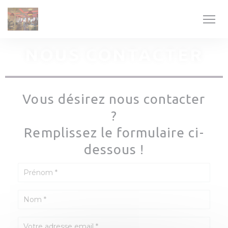
Personnalisation de vos choix en matière de cookies
NOUS CONTACTER
Vous désirez nous contacter
?
Remplissez le formulaire ci-
dessous !