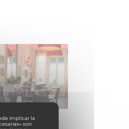
ede implicar la
cesarias» son