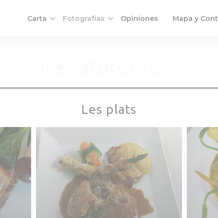
Carta
Fotografías
Opiniones
Mapa y Con
((abre en una 
FOTOGRAFÍAS
Les plats