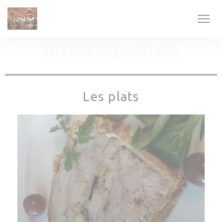
Πίνακας διαχείρισης "Μπισκότων" (Cookies)
ΦΩΤΟΓΡΑΦΊΕΣ
Les plats