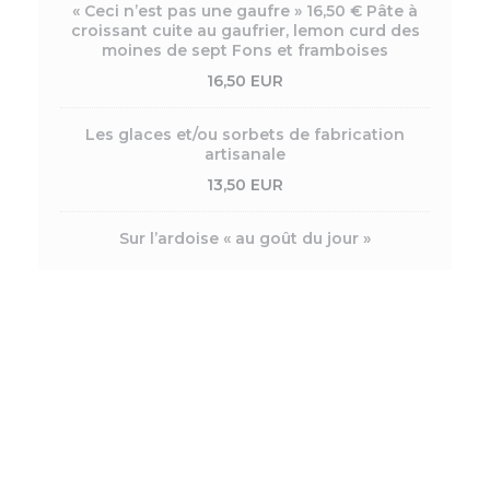
« Ceci n’est pas une gaufre » 16,50 € Pâte à
croissant cuite au gaufrier, lemon curd des
moines de sept Fons et framboises
16,50 EUR
Les glaces et/ou sorbets de fabrication
artisanale
13,50 EUR
Sur l’ardoise « au goût du jour »