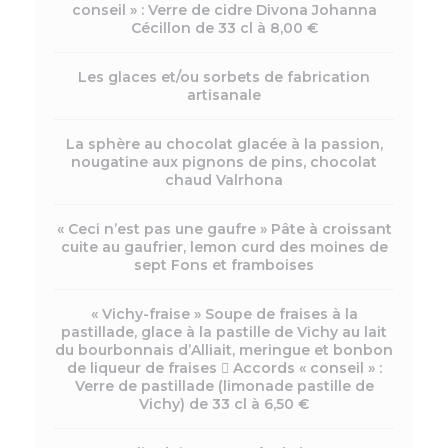
conseil » : Verre de cidre Divona Johanna
Cécillon de 33 cl à 8,00 €
Les glaces et/ou sorbets de fabrication
artisanale
La sphère au chocolat glacée à la passion,
nougatine aux pignons de pins, chocolat
chaud Valrhona
« Ceci n’est pas une gaufre » Pâte à croissant
cuite au gaufrier, lemon curd des moines de
sept Fons et framboises
« Vichy-fraise » Soupe de fraises à la
pastillade, glace à la pastille de Vichy au lait
du bourbonnais d’Alliait, meringue et bonbon
de liqueur de fraises  Accords « conseil » :
Verre de pastillade (limonade pastille de
Vichy) de 33 cl à 6,50 €