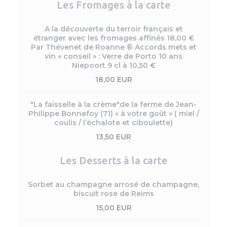
Les Fromages à la carte
A la découverte du terroir français et
étranger avec les fromages affinés 18,00 €
Par Thévenet de Roanne ® Accords mets et
vin « conseil » : Verre de Porto 10 ans
Niepoort 9 cl à 10,50 €
18,00 EUR
"La faisselle à la crème"de la ferme de Jean-
Philippe Bonnefoy (71) « à votre goût » ( miel /
coulis / l’échalote et ciboulette)
13,50 EUR
Les Desserts à la carte
Sorbet au champagne arrosé de champagne,
biscuit rose de Reims
15,00 EUR