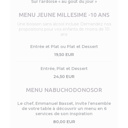
Sur l’ardoise « au goût du jour »
MENU JEUNE MILLESIME -10 ANS
Une boisson sans alcool incluse Demandez nos
propositions pour vos enfants de moins de 10
ans
Entrée et Plat ou Plat et Dessert
19,50 EUR
Entrée, Plat et Dessert
24,50 EUR
MENU NABUCHODONOSOR
Le chef, Emmanuel Basset, invite l’ensemble
de votre table à découvrir un menu en 6
services de son inspiration
80,00 EUR