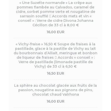
« Une Suzette normande » La crêpe aux
pommes flambée au Calvados, caramel de
cidre, sorbet pomme verte et nougatine de
sarrasin soufflé  Accords mets et vin «
conseil » : Verre de cidre Divona Johanna
Cécillon de 33 cl à 8,00 €
16,00 EUR
« Vichy-fraise » 16,50 € Soupe de fraises à la
pastillade, glace à la pastille de Vichy au lait
du bourbonnais d’Alliait, meringue et bonbon
de liqueur de fraises  Accords « conseil » :
Verre de pastillade (limonade pastille de
Vichy) de 33 cl à 6,50 €
16,50 EUR
La sphère au chocolat glacée aux fruits de la
passion, nougatine aux pignons de pins,
chocolat chaud Valrhona
16,00 EUR