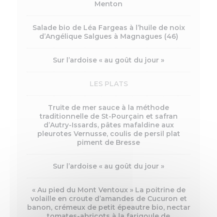
Menton
Salade bio de Léa Fargeas à l’huile de noix
d’Angélique Salgues à Magnagues (46)
Sur l’ardoise « au goût du jour »
LES PLATS
Truite de mer sauce à la méthode
traditionnelle de St-Pourçain et safran
d’Autry-Issards, pâtes mafaldine aux
pleurotes Vernusse, coulis de persil plat
piment de Bresse
Sur l’ardoise « au goût du jour »
« Au pied du Mont Ventoux » La poitrine de
volaille en croute d’amandes de Cucuron et
banon, crémeux de petit épeautre bio, nectar
tomates-abricots à la farigoule de