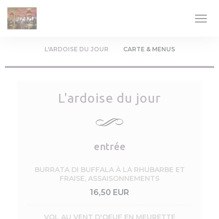
Πίνακας διαχείρισης "Μπισκότων" (Cookies)
L'ARDOISE DU JOUR
CARTE & MENUS
L'ardoise du jour
entrée
BURRATA DI BUFFALA À LA RHUBARBE ET
FRAISE, ASSAISONNEMENTS
16,50 EUR
VOL AU VENT D'OEUF EN MEURETTE