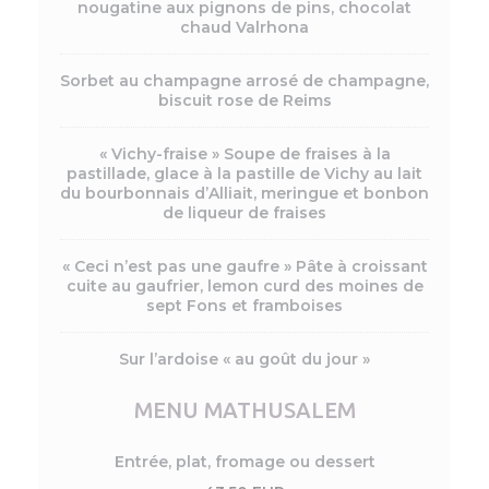
nougatine aux pignons de pins, chocolat
chaud Valrhona
Sorbet au champagne arrosé de champagne,
biscuit rose de Reims
« Vichy-fraise » Soupe de fraises à la
pastillade, glace à la pastille de Vichy au lait
du bourbonnais d’Alliait, meringue et bonbon
de liqueur de fraises
« Ceci n’est pas une gaufre » Pâte à croissant
cuite au gaufrier, lemon curd des moines de
sept Fons et framboises
Sur l’ardoise « au goût du jour »
MENU MATHUSALEM
Entrée, plat, fromage ou dessert