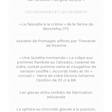
LES FROMAGES ET LES DESSERTS
« La faisselle à la crème » de la ferme de
Bonnefoy (71)
Assiette de fromages affinés par Thevenet
de Roanne
« Une Suzette normande » La crêpe aux
pommes flambée au Calvados, caramel de
cidre, sorbet pomme verte et nougatine de
sarrasin soufflé  Accords mets et vin «
conseil » : Verre de cidre Divona Johanna
Cécillon de 33 cl à 8€
Les glaces et/ou sorbets de fabrication
artisanale
La sphère au chocolat glacée à la passion,