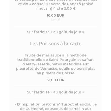
et vin « conseil » : Verre de Panazö (anisé
limousin) 4 cl à 5,00 €
16,00 EUR
Les 6
Sur l’ardoise « au goût du jour »
Les Poissons à la carte
Truite de mer sauce à la méthode
traditionnelle de Saint-Pourçain et safran
d’Autry-Issards, pâtes mafaldine aux
pleurotes de Vernusse, coulis de persil plat
au piment de Bresse
31,00 EUR
Sur l’ardoise « au goût du jour »
« D’inspiration bretonne" Turbot et andouille
de Guémené, couscous de sarrasin aux