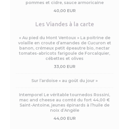
pommes et cidre, sauce armoricaine
40,00 EUR
Les Viandes à la carte
« Au pied du Mont Ventoux » La poitrine de
volaille en croute d’amandes de Cucuron et
banon, crémeux petit épeautre bio, nectar
tomates-abricots farigoule de Forcalquier,
cébettes et olives
33,00 EUR
Sur l’ardoise « au goût du jour »
Intemporel Le véritable tournedos Rossini,
mac and cheese au comté du fort 44,00 €
Saint-Antoine, jeunes épinards à l’huile de
noix d’Angèle
44,00 EUR