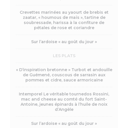
Crevettes marinées au yaourt de brebis et
zaatar, « houmous de maïs », tartine de
soubressade, harissa à la confiture de
pétales de rose et coriandre
Sur l’ardoise « au goût du jour »
LES PLATS
« D’inspiration bretonne » Turbot et andouille
de Guémené, couscous de sarrasin aux
pommes et cidre, sauce armoricaine
Intemporel Le véritable tournedos Rossini,
mac and cheese au comté du fort Saint-
Antoine, jeunes épinards à l’huile de noix
d’Angèle
Sur l’ardoise « au goût du jour »