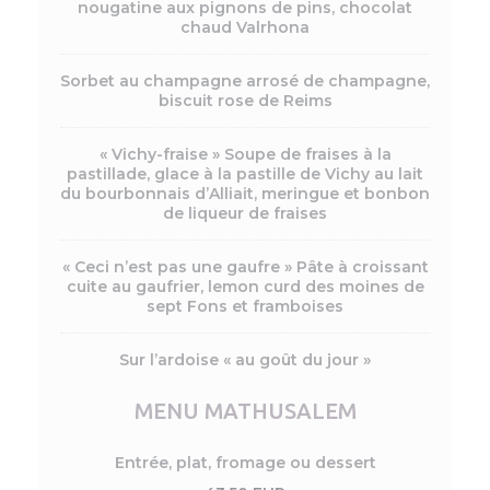
nougatine aux pignons de pins, chocolat
chaud Valrhona
Sorbet au champagne arrosé de champagne,
biscuit rose de Reims
« Vichy-fraise » Soupe de fraises à la
pastillade, glace à la pastille de Vichy au lait
du bourbonnais d’Alliait, meringue et bonbon
de liqueur de fraises
« Ceci n’est pas une gaufre » Pâte à croissant
cuite au gaufrier, lemon curd des moines de
sept Fons et framboises
Sur l’ardoise « au goût du jour »
MENU MATHUSALEM
Entrée, plat, fromage ou dessert