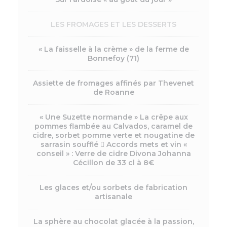
LES FROMAGES ET LES DESSERTS
« La faisselle à la crème » de la ferme de
Bonnefoy (71)
Assiette de fromages affinés par Thevenet
de Roanne
« Une Suzette normande » La crêpe aux
pommes flambée au Calvados, caramel de
cidre, sorbet pomme verte et nougatine de
sarrasin soufflé  Accords mets et vin «
conseil » : Verre de cidre Divona Johanna
Cécillon de 33 cl à 8€
Les glaces et/ou sorbets de fabrication
artisanale
La sphère au chocolat glacée à la passion,