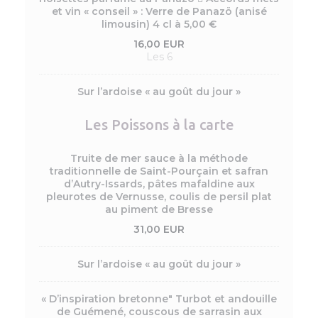
et vin « conseil » : Verre de Panazö (anisé
limousin) 4 cl à 5,00 €
16,00 EUR
Les 6
Sur l’ardoise « au goût du jour »
Les Poissons à la carte
Truite de mer sauce à la méthode
traditionnelle de Saint-Pourçain et safran
d’Autry-Issards, pâtes mafaldine aux
pleurotes de Vernusse, coulis de persil plat
au piment de Bresse
31,00 EUR
Sur l’ardoise « au goût du jour »
« D’inspiration bretonne" Turbot et andouille
de Guémené, couscous de sarrasin aux