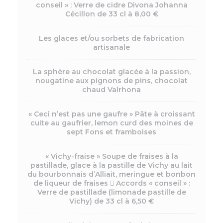
conseil » : Verre de cidre Divona Johanna
Cécillon de 33 cl à 8,00 €
Les glaces et/ou sorbets de fabrication
artisanale
La sphère au chocolat glacée à la passion,
nougatine aux pignons de pins, chocolat
chaud Valrhona
« Ceci n’est pas une gaufre » Pâte à croissant
cuite au gaufrier, lemon curd des moines de
sept Fons et framboises
« Vichy-fraise » Soupe de fraises à la
pastillade, glace à la pastille de Vichy au lait
du bourbonnais d’Alliait, meringue et bonbon
de liqueur de fraises  Accords « conseil » :
Verre de pastillade (limonade pastille de
Vichy) de 33 cl à 6,50 €