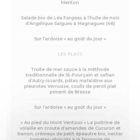
Menton
Salade bio de Léa Fargeas à l’huile de noix
d’Angélique Salgues à Magnagues (46)
Sur l’ardoise « au goût du jour »
LES PLATS
Truite de mer sauce à la méthode
traditionnelle de St-Pourçain et safran
d’Autry-Issards, pâtes mafaldine aux
pleurotes Vernusse, coulis de persil plat
piment de Bresse
Sur l’ardoise « au goût du jour »
« Au pied du Mont Ventoux » La poitrine de
volaille en croute d’amandes de Cucuron et
banon, crémeux de petit épeautre bio, nectar
tomates-abricots à la farigoule de