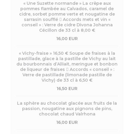
« Une Suzette normande » La crêpe aux
pommes flambée au Calvados, caramel de
cidre, sorbet pomme verte et nougatine de
sarrasin soufflé  Accords mets et vin «
conseil » : Verre de cidre Divona Johanna
Cécillon de 33 cl à 8,00 €
16,00 EUR
« Vichy-fraise » 16,50 € Soupe de fraises à la
pastillade, glace à la pastille de Vichy au lait
du bourbonnais d’Alliait, meringue et bonbon
de liqueur de fraises  Accords « conseil » :
Verre de pastillade (limonade pastille de
Vichy) de 33 cl à 6,50 €
16,50 EUR
La sphère au chocolat glacée aux fruits de la
passion, nougatine aux pignons de pins,
chocolat chaud Valrhona
16,00 EUR