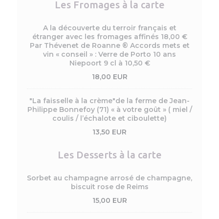
Les Fromages à la carte
A la découverte du terroir français et
étranger avec les fromages affinés 18,00 €
Par Thévenet de Roanne ® Accords mets et
vin « conseil » : Verre de Porto 10 ans
Niepoort 9 cl à 10,50 €
18,00 EUR
"La faisselle à la crème"de la ferme de Jean-
Philippe Bonnefoy (71) « à votre goût » ( miel /
coulis / l’échalote et ciboulette)
13,50 EUR
Les Desserts à la carte
Sorbet au champagne arrosé de champagne,
biscuit rose de Reims
15,00 EUR