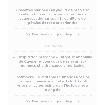
Crevettes marinées au yaourt de brebis et
zaatar, « houmous de maïs », tartine de
soubressade, harissa à la confiture de
pétales de rose et coriandre
Sur l’ardoise « au goût du jour »
LES PLATS
« D’inspiration bretonne » Turbot et andouille
de Guémené, couscous de sarrasin aux
pommes et cidre, sauce armoricaine
Intemporel Le véritable tournedos Rossini,
mac and cheese au comté du fort Saint-
Antoine, jeunes épinards à l’huile de noix
d’Angèle
Sur l’ardoise « au goût du jour »