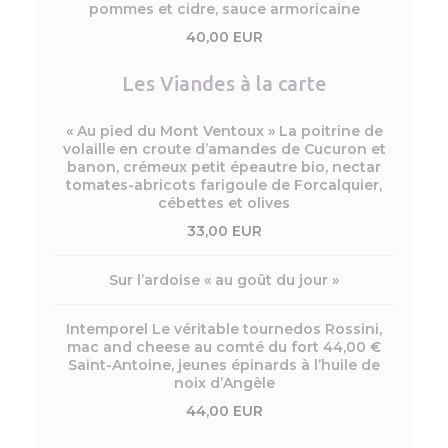
pommes et cidre, sauce armoricaine
40,00 EUR
Les Viandes à la carte
« Au pied du Mont Ventoux » La poitrine de
volaille en croute d’amandes de Cucuron et
banon, crémeux petit épeautre bio, nectar
tomates-abricots farigoule de Forcalquier,
cébettes et olives
33,00 EUR
Sur l’ardoise « au goût du jour »
Intemporel Le véritable tournedos Rossini,
mac and cheese au comté du fort 44,00 €
Saint-Antoine, jeunes épinards à l’huile de
noix d’Angèle
44,00 EUR