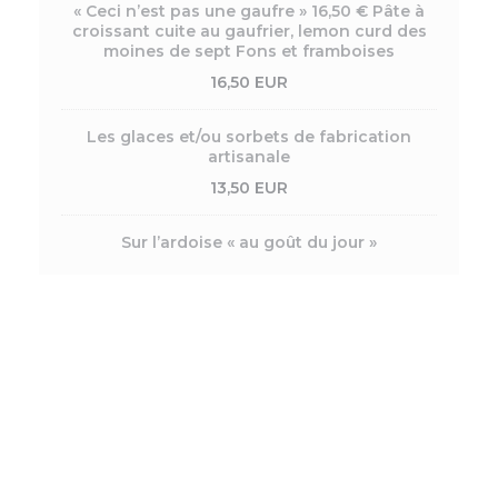
« Ceci n’est pas une gaufre » 16,50 € Pâte à
croissant cuite au gaufrier, lemon curd des
moines de sept Fons et framboises
16,50 EUR
Les glaces et/ou sorbets de fabrication
artisanale
13,50 EUR
Sur l’ardoise « au goût du jour »