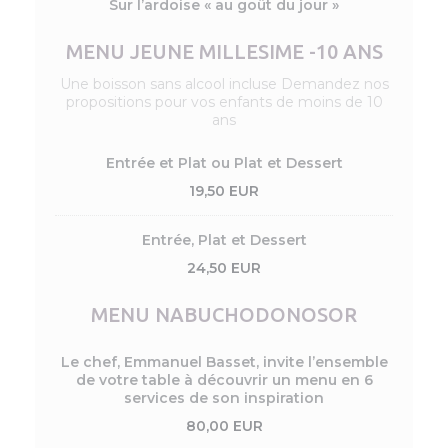
Sur l’ardoise « au goût du jour »
MENU JEUNE MILLESIME -10 ANS
Une boisson sans alcool incluse Demandez nos
propositions pour vos enfants de moins de 10
ans
Entrée et Plat ou Plat et Dessert
19,50 EUR
Entrée, Plat et Dessert
24,50 EUR
MENU NABUCHODONOSOR
Le chef, Emmanuel Basset, invite l’ensemble
de votre table à découvrir un menu en 6
services de son inspiration
80,00 EUR