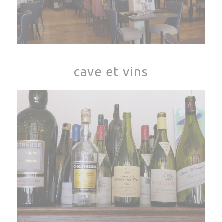
cave et vins