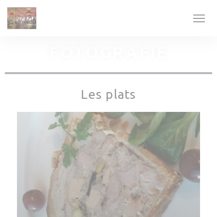
Panel pro správu cookies
FOTOGRAFIE
Les plats