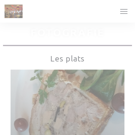
Panel pro správu cookies
FOTOGRAFIE
Les plats