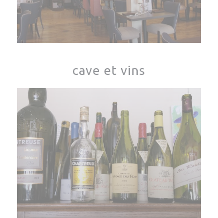
cave et vins