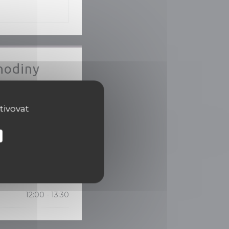
hodiny
Zavřeno
tivovat
 13:30
19:00 - 21:00
•
Zavřeno
 13:30
19:00 - 21:00
•
12:00 - 13:30